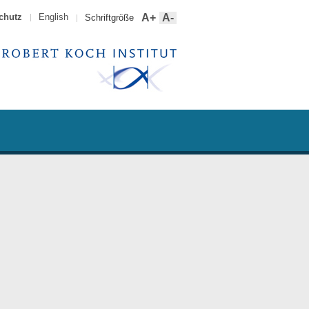
chutz
English
A+
A-
Schriftgröße